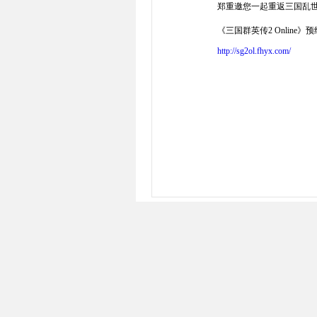
郑重邀您一起重返三国乱世
《三国群英传2 Online》预
http://sg2ol.fhyx.com/