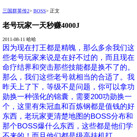
三国群英传2
>
BOSS
>
正文
老号玩家一天秒赚4000J
2011-08-11
哈哈
因为现在打王都是精魄，那么多余我们这
些老号玩家来说是在好不过的，而且现在
命疗结界和突击那些技能都是换不了的。
那么，我们这些老号就相当的合适了。我
昨天上了下，等级不是问题，你可以拿功
勋换一种强化的锦囊，需要200功勋换一
个，这里有朱冠血和百炼钢都是值钱的好
东西，老玩家更清楚地图的BOSS分布和
那个BOSS爆什么东西，这些都是他们学
不来的！而且他们都是级高挂机打